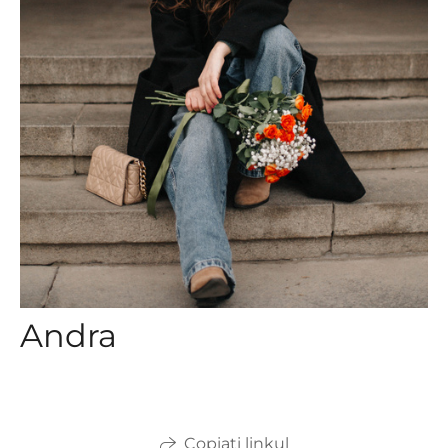
Andra
Copiați linkul