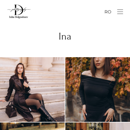
RO
Ina