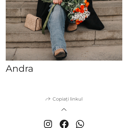
Andra
Copiați linkul