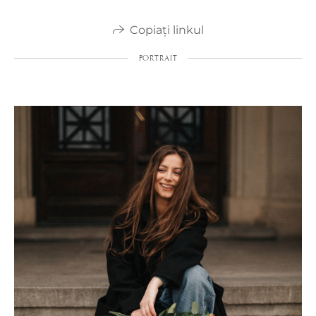
Copiați linkul
PORTRAIT