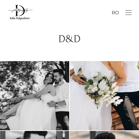
RO
D&D