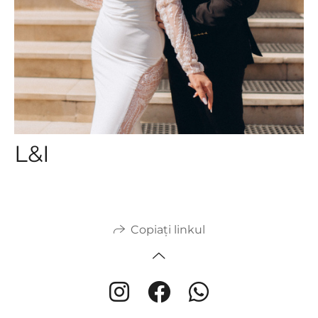
L&I
Copiați linkul