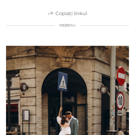
Copiați linkul
WEDDING